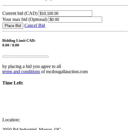
Current bid
(CAD)
Your max bid
(Optional)
Cancel Bid
Place Bid
Bidding Limit CAD:
0.00 / 0.00
by placing a bid you agree to all
terms and conditions
of mcdougallauction.com
Time Left:
Location:
2050 Bd Industriel, Magog, QC