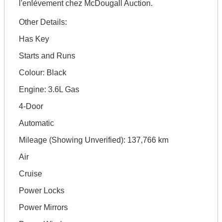
l'enlèvement chez McDougall Auction.
Other Details:
Has Key
Starts and Runs
Colour: Black
Engine: 3.6L Gas
4-Door
Automatic
Mileage (Showing Unverified): 137,766 km
Air
Cruise
Power Locks
Power Mirrors