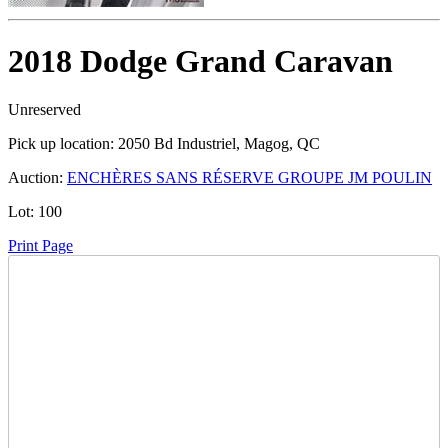
2018 Dodge Grand Caravan
Unreserved
Pick up location:
2050 Bd Industriel, Magog, QC
Auction:
ENCHÈRES SANS RÉSERVE GROUPE JM POULIN
Lot:
100
Print Page
Time Left:
Close Date