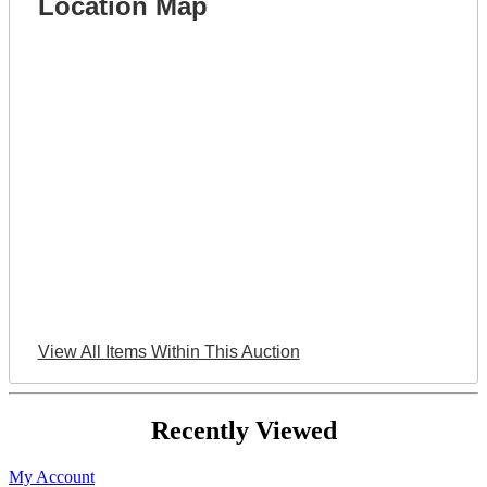
Location Map
View All Items Within This Auction
Recently Viewed
My Account