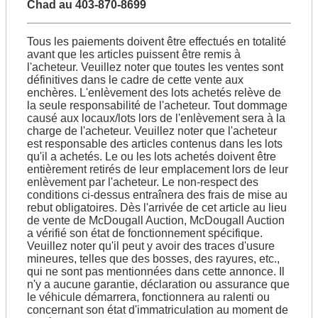
Chad au 403-870-8699
Tous les paiements doivent être effectués en totalité
avant que les articles puissent être remis à
l'acheteur. Veuillez noter que toutes les ventes sont
définitives dans le cadre de cette vente aux
enchères. L'enlèvement des lots achetés relève de
la seule responsabilité de l'acheteur. Tout dommage
causé aux locaux/lots lors de l'enlèvement sera à la
charge de l'acheteur. Veuillez noter que l'acheteur
est responsable des articles contenus dans les lots
qu'il a achetés. Le ou les lots achetés doivent être
entièrement retirés de leur emplacement lors de leur
enlèvement par l'acheteur. Le non-respect des
conditions ci-dessus entraînera des frais de mise au
rebut obligatoires. Dès l'arrivée de cet article au lieu
de vente de McDougall Auction, McDougall Auction
a vérifié son état de fonctionnement spécifique.
Veuillez noter qu'il peut y avoir des traces d'usure
mineures, telles que des bosses, des rayures, etc.,
qui ne sont pas mentionnées dans cette annonce. Il
n'y a aucune garantie, déclaration ou assurance que
le véhicule démarrera, fonctionnera au ralenti ou
concernant son état d'immatriculation au moment de