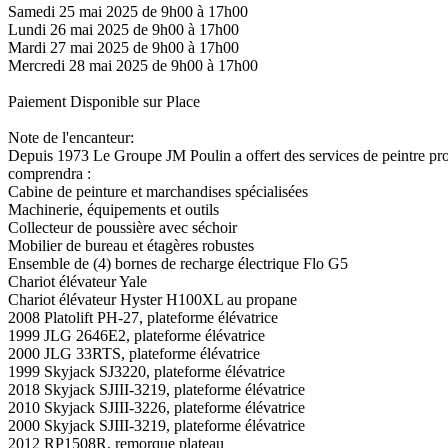
Samedi 25 mai 2025 de 9h00 à 17h00
Lundi 26 mai 2025 de 9h00 à 17h00
Mardi 27 mai 2025 de 9h00 à 17h00
Mercredi 28 mai 2025 de 9h00 à 17h00
Paiement Disponible sur Place
Note de l'encanteur:
Depuis 1973 Le Groupe JM Poulin a offert des services de peintre profe
comprendra :
Cabine de peinture et marchandises spécialisées
Machinerie, équipements et outils
Collecteur de poussière avec séchoir
Mobilier de bureau et étagères robustes
Ensemble de (4) bornes de recharge électrique Flo G5
Chariot élévateur Yale
Chariot élévateur Hyster H100XL au propane
2008 Platolift PH-27, plateforme élévatrice
1999 JLG 2646E2, plateforme élévatrice
2000 JLG 33RTS, plateforme élévatrice
1999 Skyjack SJ3220, plateforme élévatrice
2018 Skyjack SJIII-3219, plateforme élévatrice
2010 Skyjack SJIII-3226, plateforme élévatrice
2000 Skyjack SJIII-3219, plateforme élévatrice
2012 RP1508R, remorque plateau